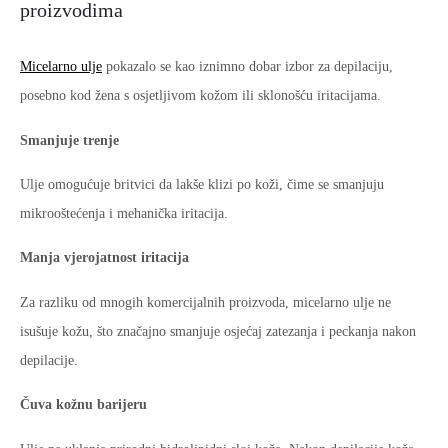
proizvodima
Micelarno ulje
pokazalo se kao iznimno dobar izbor za depilaciju,
posebno kod žena s osjetljivom kožom ili sklonošću iritacijama.
Smanjuje trenje
Ulje omogućuje britvici da lakše klizi po koži, čime se smanjuju
mikrooštećenja i mehanička iritacija.
Manja vjerojatnost iritacija
Za razliku od mnogih komercijalnih proizvoda, micelarno ulje ne
isušuje kožu, što značajno smanjuje osjećaj zatezanja i peckanja nakon
depilacije.
Čuva kožnu barijeru