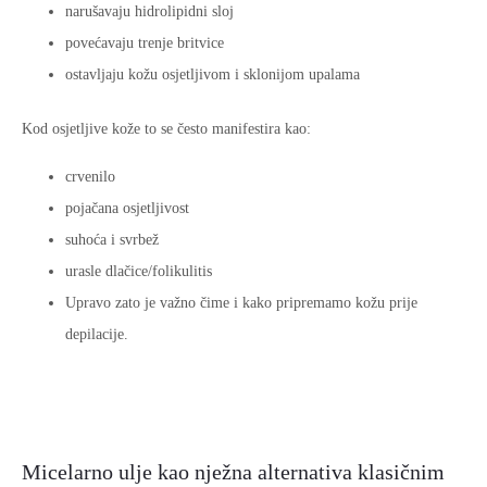
narušavaju hidrolipidni sloj
povećavaju trenje britvice
ostavljaju kožu osjetljivom i sklonijom upalama
Kod osjetljive kože to se često manifestira kao:
crvenilo
pojačana osjetljivost
suhoća i svrbež
urasle dlačice/folikulitis
Upravo zato je važno čime i kako pripremamo kožu prije
depilacije.
Micelarno ulje kao nježna alternativa klasičnim