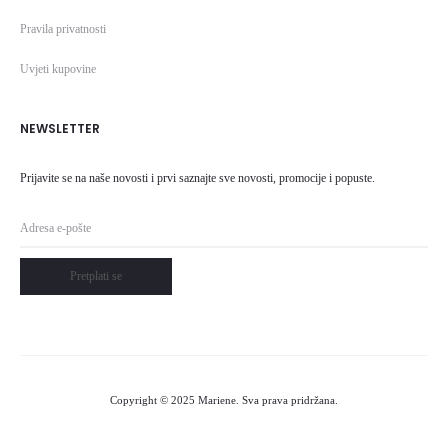
Pravila privatnosti
Uvjeti kupovine
NEWSLETTER
Prijavite se na naše novosti i prvi saznajte sve novosti, promocije i popuste.
Pretplati se
Copyright © 2025 Mariene. Sva prava pridržana.