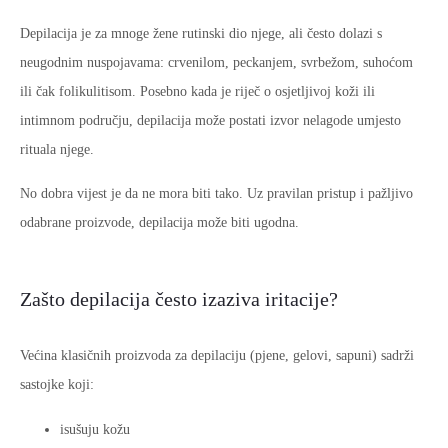
Depilacija je za mnoge žene rutinski dio njege, ali često dolazi s
neugodnim nuspojavama: crvenilom, peckanjem, svrbežom, suhoćom
ili čak folikulitisom. Posebno kada je riječ o osjetljivoj koži ili
intimnom području, depilacija može postati izvor nelagode umjesto
rituala njege.
No dobra vijest je da ne mora biti tako. Uz pravilan pristup i pažljivo
odabrane proizvode, depilacija može biti ugodna.
Zašto depilacija često izaziva iritacije?
Većina klasičnih proizvoda za depilaciju (pjene, gelovi, sapuni) sadrži
sastojke koji:
isušuju kožu