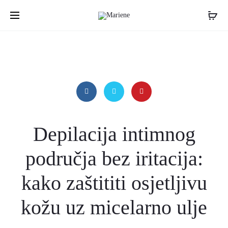
Depilacija intimnog
područja bez iritacija:
kako zaštititi osjetljivu
kožu uz micelarno ulje